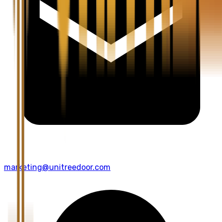
marketing@unitreedoor.com