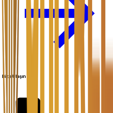
Bize Ulaşın