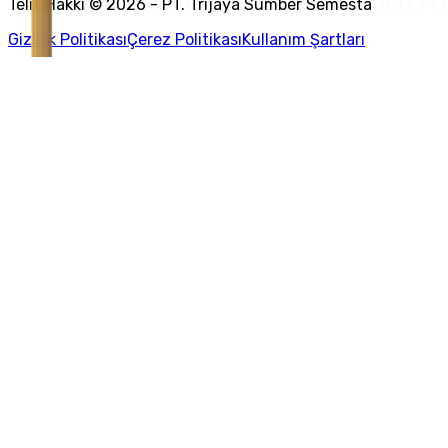
Telif Hakkı © 2026 - PT. Trijaya Sumber Semesta
Gizlilik Politikası
Çerez Politikası
Kullanım Şartları