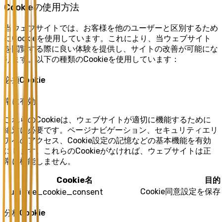
Cookieの使用方法
当ウェブサイトでは、お客様を他のユーザーと区別するため
にCookieを使用しています。これにより、当ウェブサイト
を閲覧する際に良い体験を提供し、サイトの改善が可能にな
ります。以下の種類のCookieを使用しています：
必須Cookie
常に有効
これらのCookieは、ウェブサイトが適切に機能するために
絶対に必要です。ページナビゲーション、セキュリティエリ
アへのアクセス、Cookie設定の記憶などの基本機能を有効
にします。これらのCookieがなければ、ウェブサイトは正
常に機能しません。
Cookie名
目的
Cookie同意設定を保
unitree_cookie_consent
分析Cookie