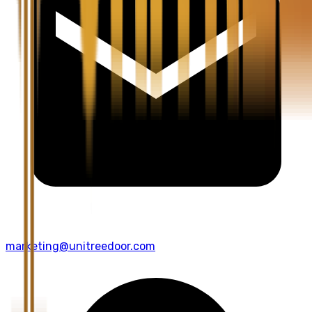
marketing@unitreedoor.com