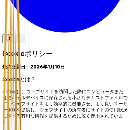
Cookieポリシー
最終更新日：2026年1月10日
Cookieとは？
Cookieは、ウェブサイトを訪問した際にコンピュータまた
はモバイルデバイスに保存される小さなテキストファイルで
す。ウェブサイトをより効率的に機能させ、より良いユーザ
ー体験を提供し、ウェブサイトの所有者にサイトの使用状況
に関する有用な情報を提供するために広く使用されていま
す。