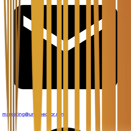
marketing@unitreedoor.com