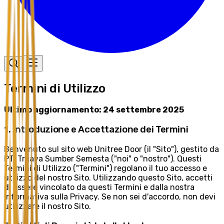
Termini di Utilizzo
Ultimo aggiornamento: 24 settembre 2025
1. Introduzione e Accettazione dei Termini
Benvenuto sul sito web Unitree Door (il "Sito"), gestito da
PT. Trijaya Sumber Semesta ("noi" o "nostro"). Questi
Termini di Utilizzo ("Termini") regolano il tuo accesso e
utilizzo del nostro Sito. Utilizzando questo Sito, accetti
di essere vincolato da questi Termini e dalla nostra
Informativa sulla Privacy. Se non sei d'accordo, non devi
utilizzare il nostro Sito.