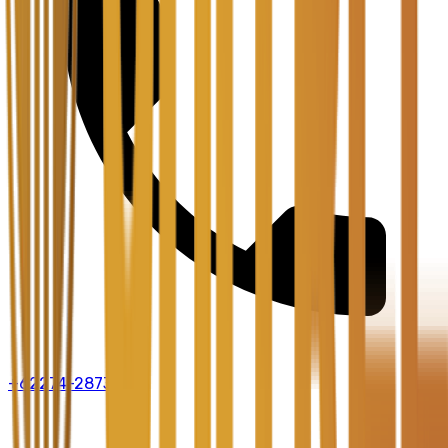
+62274-2873-888