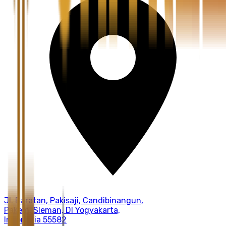
Jl. Baratan, Pakisaji, Candibinangun,
Pakem, Sleman, DI Yogyakarta,
Indonesia 55582