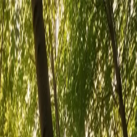
الرئيسية
نبذة عنا
المنتجات
المعرض
المجلة
اتصل بنا
AR
تواصل معنا